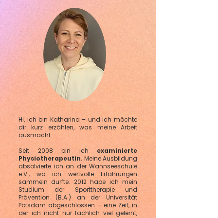
Hi, ich bin Katharina – und ich möchte
dir kurz erzählen, was meine Arbeit
ausmacht.
Seit 2008 bin ich
examinierte
Physiotherapeutin.
Meine Ausbildung
absolvierte ich an der Wannseeschule
e.V., wo ich wertvolle Erfahrungen
sammeln durfte. 2012 habe ich mein
Studium der Sporttherapie und
Prävention (B.A.) an der Universität
Potsdam abgeschlossen – eine Zeit, in
der ich nicht nur fachlich viel gelernt,